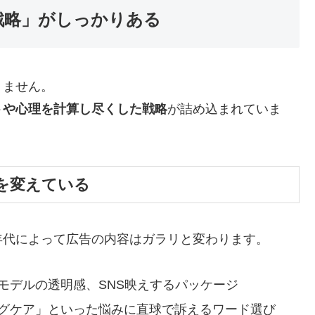
戦略」がしっかりある
りません。
トや心理を計算し尽くした戦略
が詰め込まれていま
”を変えている
年代によって広告の内容はガラリと変わります。
モデルの透明感、SNS映えするパッケージ
グケア」といった悩みに直球で訴えるワード選び