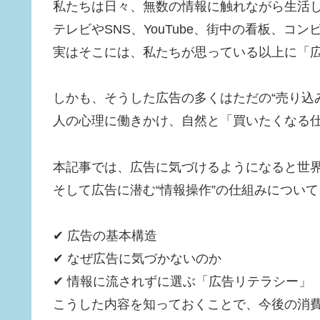
私たちは日々、無数の情報に触れながら生活
テレビやSNS、YouTube、街中の看板、コ
実はそこには、私たちが思っている以上に「
しかも、そうした広告の多くはただの“売り込
人の心理に働きかけ、自然と「買いたくなる
本記事では、広告に気づけるようになると世
そして広告に潜む“情報操作”の仕組みについ
✔ 広告の基本構造
✔ なぜ広告に気づかないのか
✔ 情報に流されずに選ぶ「広告リテラシー」
こうした内容を知っておくことで、今後の消