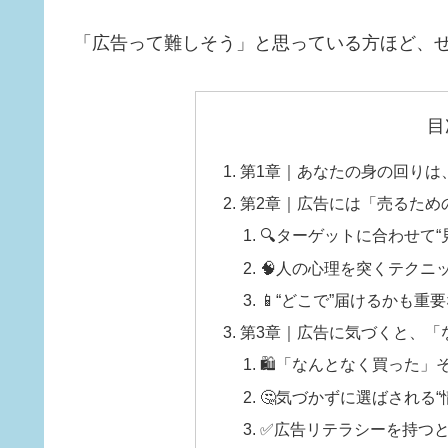
「広告って難しそう」と思っている方ほど、
目
第1章｜あなたの身の回りは
第2章｜広告には「売るため
🔍ターゲットに合わせて“
🧠人の心理を突くテクニ
📱“どこで”届けるかも重
第3章｜広告に気づくと、「
🛍「なんとなく買った」
🤔気づかずに選ばされる“
✅広告リテラシーを持つと