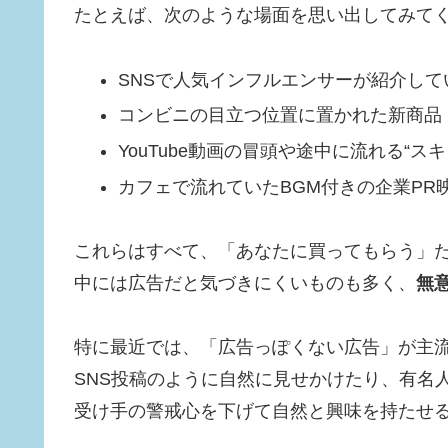
たとえば、次のような場面を思い出してみて
SNSで人気インフルエンサーが紹介して
コンビニの目立つ位置に置かれた新商品
YouTube動画の冒頭や途中に流れる“ス
カフェで流れていたBGM付きの企業PR
これらはすべて、「あなたに買ってもらう」
中には広告だと気づきにくいものも多く、
無
特に最近では、「広告っぽくない広告」が主
SNS投稿のように自然に見せかけたり、有名
受け手の警戒心を下げて自然と興味を持たせ