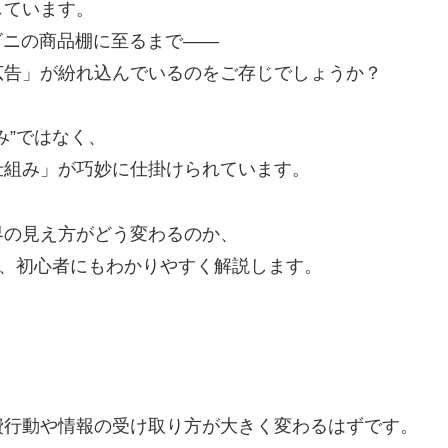
しています。
ンビニの商品棚に至るまで——
広告」が紛れ込んでいるのをご存じでしょうか？
み”ではなく、
仕組み」が巧妙に仕掛けられています。
界の見え方がどう変わるのか、
て、初心者にもわかりやすく解説します。
費行動や情報の受け取り方が大きく変わるはずです。