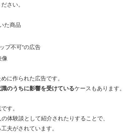
ください。
いた商品
キップ不可”の広告
映像
ために作られた広告です。
意識のうちに影響を受けている
ケースもあります。
流です。
人の体験談として紹介されたりすることで、
る工夫がされています。