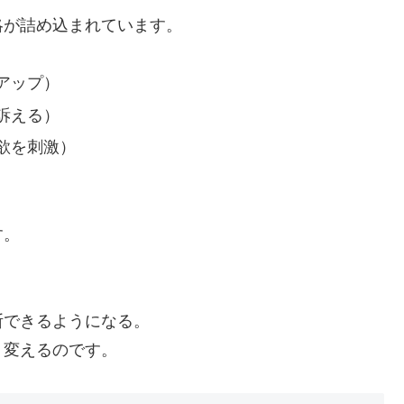
略が詰め込まれています。
アップ）
訴える）
欲を刺激）
す。
断できるようになる。
く変えるのです。