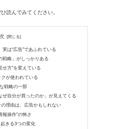
ぜひ読んでみてください。
次
、実は“広告”であふれている
の戦略」がしっかりある
見せ方”を変えている
ックが使われている
要な戦略の一部
なぜ自分が買ったのか」が見えてくる
その理由は、広告かもしれない
情報操作”の怖さ
起きる3つの変化