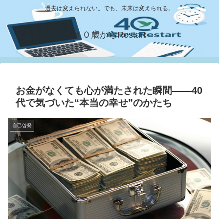
過去は変えられない。でも、未来は変えられる。
４０歳からRestart
お金がなくても心が満たされた瞬間——40
代で気づいた“本当の幸せ”のかたち
自己啓発