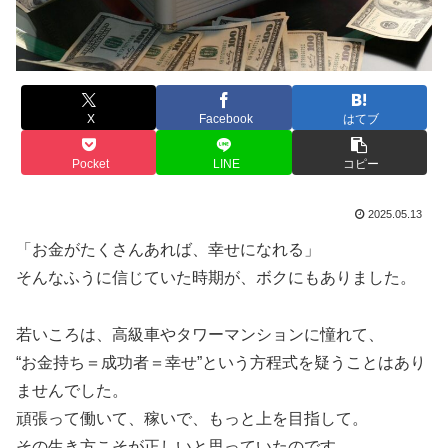
X
Facebook
はてブ
Pocket
LINE
コピー
2025.05.13
「お金がたくさんあれば、幸せになれる」
そんなふうに信じていた時期が、ボクにもありました。
若いころは、高級車やタワーマンションに憧れて、
“お金持ち＝成功者＝幸せ”という方程式を疑うことはあり
ませんでした。
頑張って働いて、稼いで、もっと上を目指して。
その生き方こそが正しいと思っていたのです。