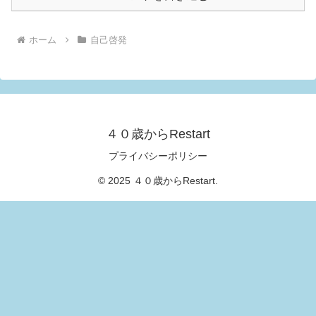
ホーム
自己啓発
４０歳からRestart
プライバシーポリシー
© 2025 ４０歳からRestart.